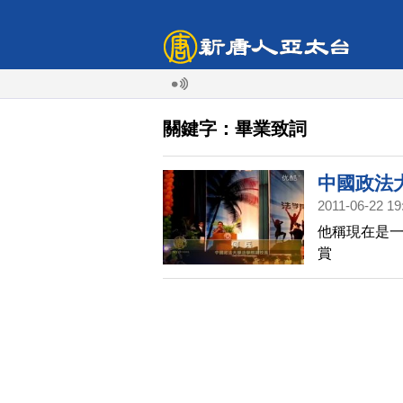
關鍵字：畢業致詞
中國政法
2011-06-22 19
他稱現在是一
賞