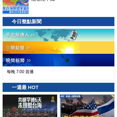
今日整點新聞
每晚 7:00 首播
一週最 HOT