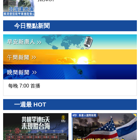
今日整點新聞
每晚 7:00 首播
一週最 HOT