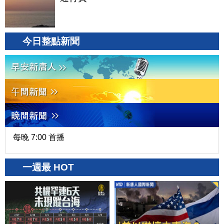
今日整點新聞
每晚 7:00 首播
一週最 HOT