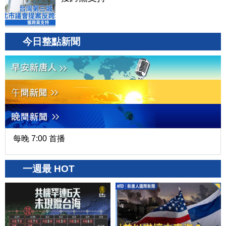
今日整點新聞
每晚 7:00 首播
一週最 HOT