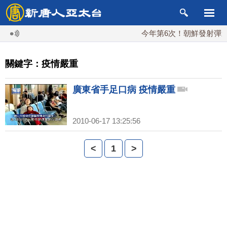
今年第6次！朝鮮發射彈道導
關鍵字：疫情嚴重
廣東省手足口病 疫情嚴重
2010-06-17 13:25:56
<
1
>