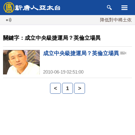
降低對中稀土依賴 
關鍵字：成立中央級捷運局？英倫立場異
成立中央級捷運局？英倫立場異
2010-06-19 02:51:00
<
1
>