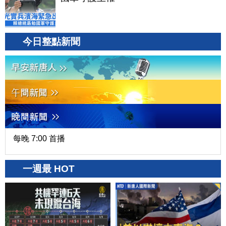
今日整點新聞
每晚 7:00 首播
一週最 HOT