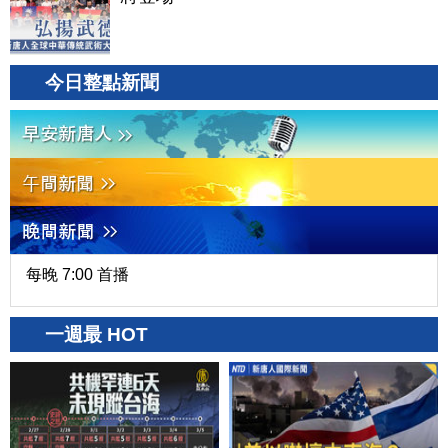
今日整點新聞
每晚 7:00 首播
一週最 HOT