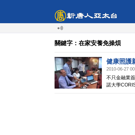
關鍵字：在家安養免操煩
健康照護
2010-06-27 00
不只金融業簽
諾大學COR
學合作備忘錄
民眾能夠居