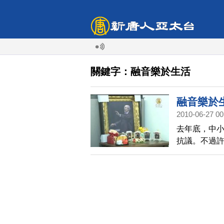
關鍵字：融音樂於生活
融音樂於
2010-06-27 00
去年底，中
抗議。不過
琴，忽略學
消磨了對音
活中的一部