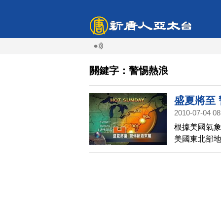
關鍵字：警惕熱浪
盛夏將至
2010-07-04 08
根據美國氣象網
美國東北部
持續在華氏8
美國西部內
氣。