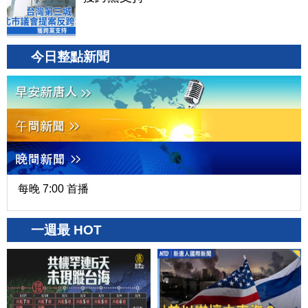
今日整點新聞
每晚 7:00 首播
一週最 HOT