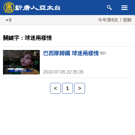
今年第6次！朝鮮發射
關鍵字：球迷兩樣情
巴西隊歸國 球迷兩樣情
2010-07-05 22:35:35
<
1
>