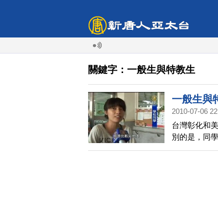
關鍵字：一般生與特教生
一般生與
2010-07-06 22
台灣彰化和
別的是，同
特定學生每
景象。