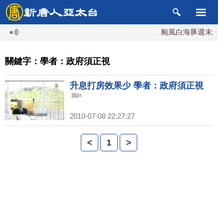
颱風白海豚週末最接
關鍵字：學者：政府須正視
升息打房效果少 學者：政府須正視
2010-07-08 22:27:27
<
1
>