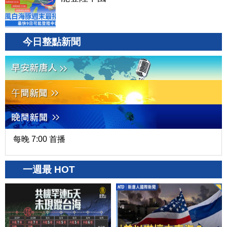
今日整點新聞
每晚 7:00 首播
一週最 HOT