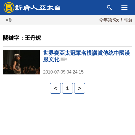
今年第6次！朝鮮發
關鍵字：王丹妮
世界賽亞太冠軍名模讚賞傳統中國漢
服文化
2010-07-09 04:24:15
<
1
>