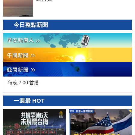
今日整點新聞
每晚 7:00 首播
一週最 HOT