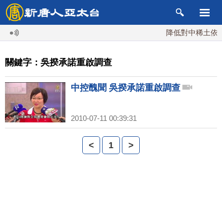
降低對中稀土依賴 
關鍵字：吳揆承諾重啟調查
中控醜聞 吳揆承諾重啟調查
2010-07-11 00:39:31
<
1
>