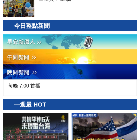
今日整點新聞
每晚 7:00 首播
一週最 HOT