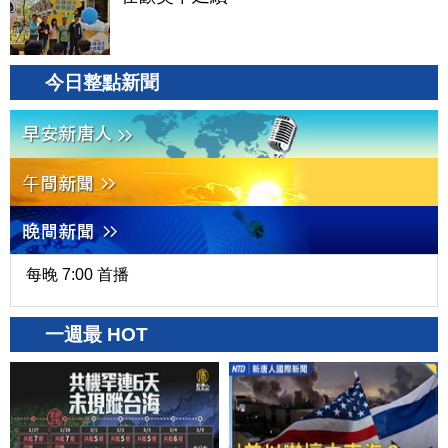
今日整點新聞
每晚 7:00 首播
一週最 HOT