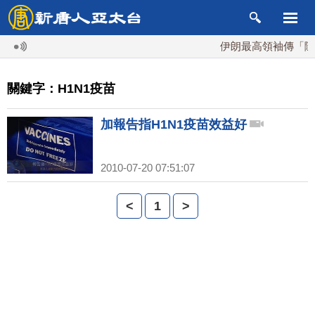
伊朗最高領袖傳「隨時
關鍵字：H1N1疫苗
加報告指H1N1疫苗效益好
2010-07-20 07:51:07
<
1
>