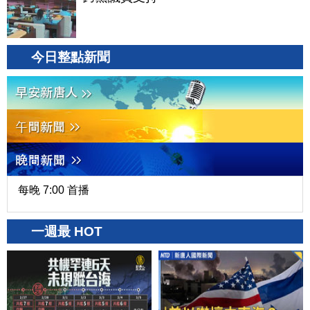
今日整點新聞
每晚 7:00 首播
一週最 HOT