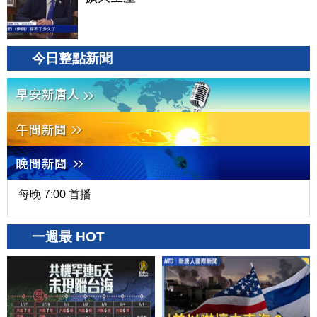
今日整點新聞
每晚 7:00 首播
一週最 HOT