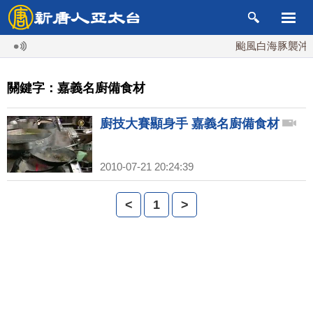
颱風白海豚襲沖繩 
關鍵字：嘉義名廚備食材
廚技大賽顯身手 嘉義名廚備食材
2010-07-21 20:24:39
<
1
>