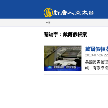
關鍵字：戴爾假帳案
戴爾假帳案
2010-07-26 22
美國證券管
帳，有誤導
成和解。