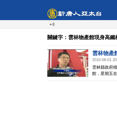
關鍵字：雲林物產館現身高鐵
雲林物產
2010-08-01 20
雲林縣政府
館，星期五在