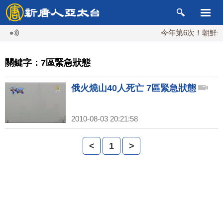
今年第6次！朝鮮發射
關鍵字：7區緊急狀態
俄火燒山40人死亡 7區緊急狀態
2010-08-03 20:21:58
<
1
>