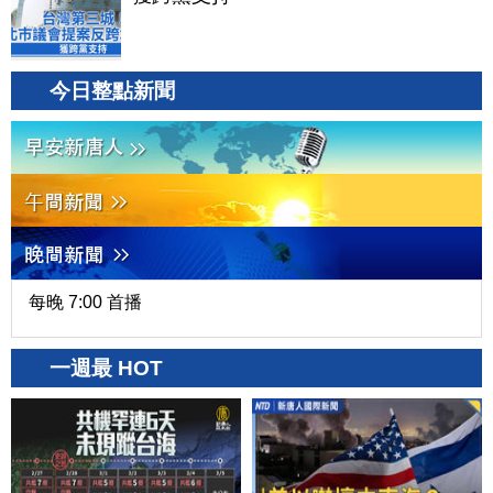
今日整點新聞
每晚 7:00 首播
一週最 HOT