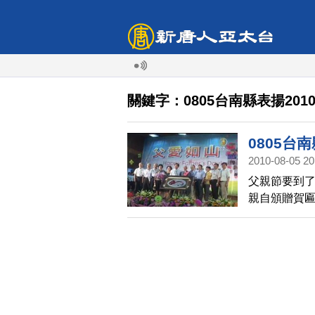
關鍵字：0805台南縣表揚201
0805台
2010-08-05 20
父親節要到
親自頒贈賀
樂。