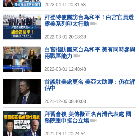
2022-04-11 20:31:58
拜登特使團訪台為和平！白宮官員透
露美系列印太行動
2022-03-01 20:18:38
白宮指訪團來台為和平 美有同時參與
兩戰區能力
2022-03-01 12:48:48
首談駐美處更名 美亞太助卿：仍在評
估中
2021-12-09 08:40:03
拜習會後 美傳擬正名台灣代表處 國
務院重申挺台立場
2021-09-11 20:24:54