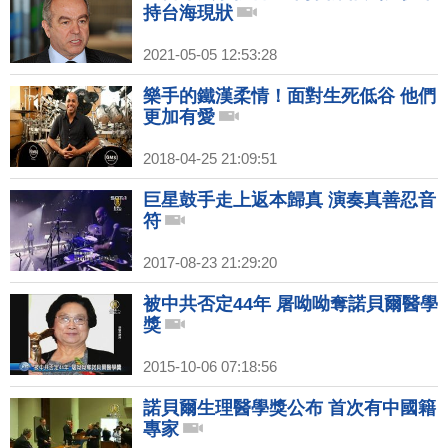
持台海現狀
2021-05-05 12:53:28
樂手的鐵漢柔情！面對生死低谷 他們
更加有愛
2018-04-25 21:09:51
巨星鼓手走上返本歸真 演奏真善忍音
符
2017-08-23 21:29:20
被中共否定44年 屠呦呦奪諾貝爾醫學
獎
2015-10-06 07:18:56
諾貝爾生理醫學獎公布 首次有中國籍
專家