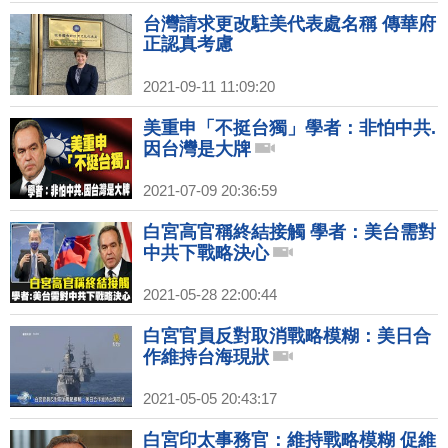
台灣請求更改駐美代表處名稱 傳華府
正認真考慮
2021-09-11 11:09:20
美重申「不挺台獨」學者：非怕中共.
因台灣是大牌
2021-07-09 20:36:59
白宮高官稱終結接觸 學者：美台需對
中共下戰略決心
2021-05-28 22:00:44
白宮官員反對取消戰略模糊：美日合
作維持台海現狀
2021-05-05 20:43:17
白宮印太事務官：維持戰略模糊 促維