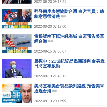
2022-09-20 09:18:21
拜登四度表態協防台灣 白宮官員：總
統意思很清楚
2022-09-20 07:12:00
雷根號南下抵沖繩海域 白宮預告美軍
經台海
2022-08-15 07:05:07
鄧振中：21世紀貿易倡議談判 台美近
日將宣布啟動
2022-08-13 21:43:12
美將宣布美台貿易談判路線 預告美軍
通過台海
2022-08-13 20:11:55