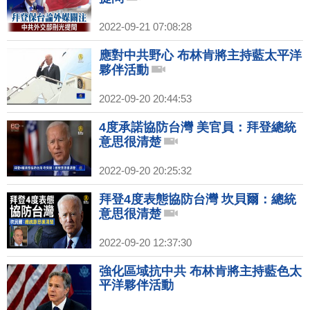
2022-09-21 07:08:28
應對中共野心 布林肯將主持藍太平洋
夥伴活動
2022-09-20 20:44:53
4度承諾協防台灣 美官員：拜登總統
意思很清楚
2022-09-20 20:25:32
拜登4度表態協防台灣 坎貝爾：總統
意思很清楚
2022-09-20 12:37:30
強化區域抗中共 布林肯將主持藍色太
平洋夥伴活動