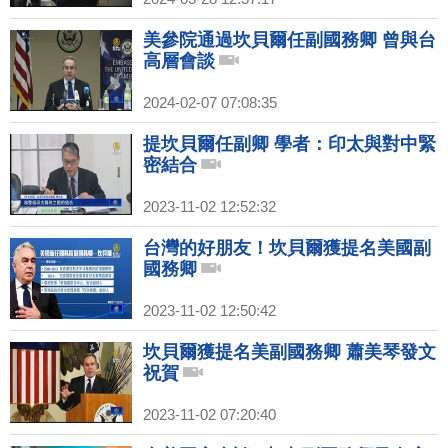
美參院通過坎貝爾任副國務卿 曾與台
高層會談
2024-02-07 07:08:35
提坎貝爾任副卿 學者：印太與對中緊
密結合
2023-11-02 12:52:32
台灣的好朋友！坎貝爾獲提名美國副
國務卿
2023-11-02 12:50:42
坎貝爾獲提名美副國務卿 蕭美琴發文
祝賀
2023-11-02 07:20:40