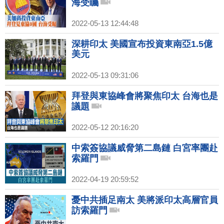
海受矚
2022-05-13 12:44:48
深耕印太 美國宣布投資東南亞1.5億
美元
2022-05-13 09:31:06
拜登與東協峰會將聚焦印太 台海也是
議題
2022-05-12 20:16:20
中索簽協議威脅第二島鏈 白宮率團赴
索羅門
2022-04-19 20:59:52
憂中共插足南太 美將派印太高層官員
訪索羅門