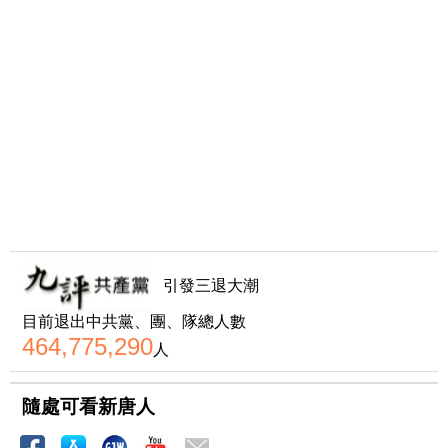
引發三退大潮
目前退出中共黨、團、隊總人數
464,775,290
人
隨處可看新唐人