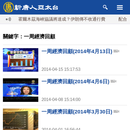
霍爾木茲海峽協議將達成？伊朗傳不收通行費
配合漢光 
關鍵字：一周經濟回顧
一周經濟回顧(2014年4月13日)
2014-04-15 15:17:53
一周經濟回顧(2014年4月6日)
2014-04-08 15:14:00
一周經濟回顧(2014年3月30日)
2014-04-01 16:56:44