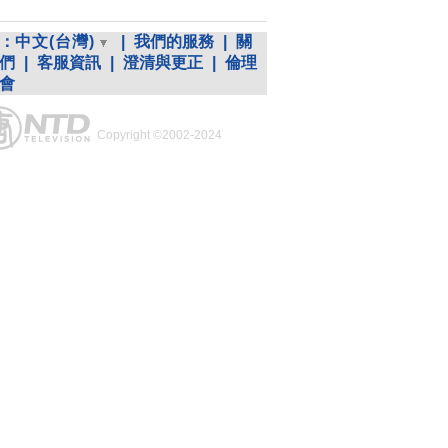
：
中文(台灣)
|
我們的服務
|
關
們
|
客服資訊
|
澄清與更正
|
倫理
會
Copyright ©2002-2024