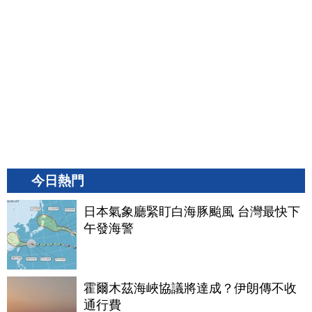
今日熱門
日本氣象廳緊盯白海豚颱風 台灣最快下
午發海警
霍爾木茲海峽協議將達成？伊朗傳不收
通行費