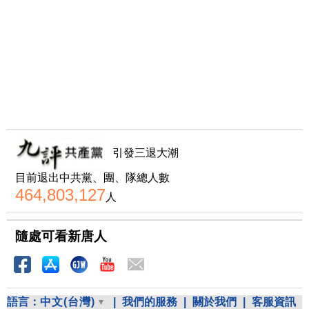
引發三退大潮
目前退出中共黨、團、隊總人數
464,803,127
人
隨處可看新唐人
語言：
中文(台灣)
|
我們的服務
|
關於我們
|
客服資訊