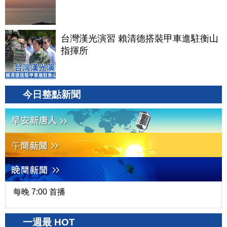
台灣漢光演習 賴清德搭裝甲車進駐衡山
指揮所
今日整點新聞
每晚 7:00 首播
一週最 HOT