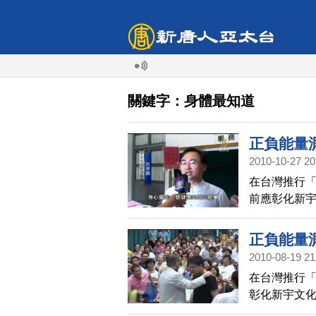
關鍵字：身體最知道
正負能量
2010-10-27 20
在台灣推行
前應彰化新
題，舉辦演
了解。
正負能量
2010-08-19 21
在台灣推行
彰化新宇文
辦演講，讓