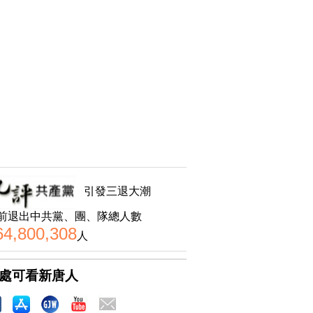
引發三退大潮
前退出中共黨、團、隊總人數
64,800,308
人
處可看新唐人