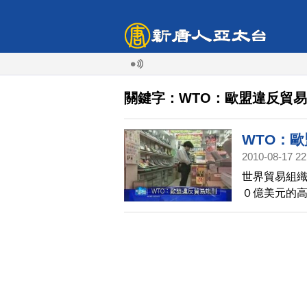
關鍵字：WTO：歐盟違反貿
WTO：
2010-08-17 22
世界貿易組
０億美元的