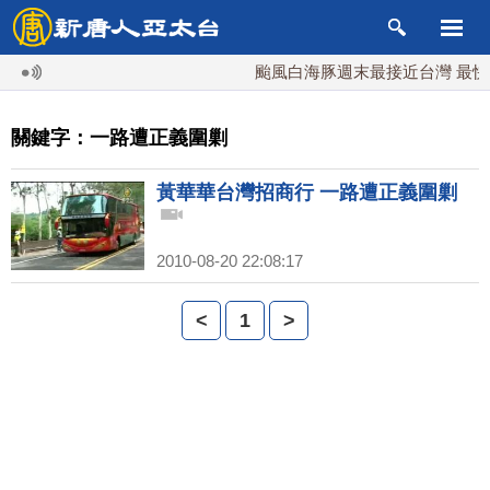
颱風白海豚週末最接近台灣 最快9
關鍵字：一路遭正義圍剿
黃華華台灣招商行 一路遭正義圍剿
2010-08-20 22:08:17
<
1
>