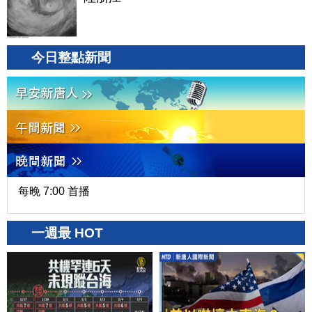
今日整點新聞
每晚 7:00 首播
一週最 HOT