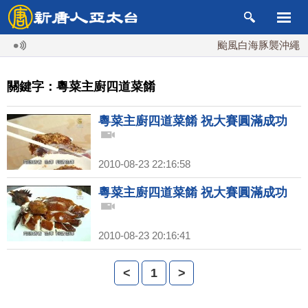
颱風白海豚襲沖繩 週
關鍵字：粵菜主廚四道菜餚
粵菜主廚四道菜餚 祝大賽圓滿成功
2010-08-23 22:16:58
粵菜主廚四道菜餚 祝大賽圓滿成功
2010-08-23 20:16:41
<
1
>