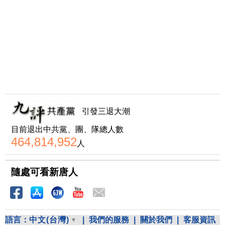
引發三退大潮
目前退出中共黨、團、隊總人數
464,814,952
人
隨處可看新唐人
語言：
中文(台灣)
|
我們的服務
|
關於我們
|
客服資訊