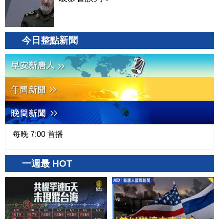
今日整點新聞
每晚 7:00 首播
一週最 HOT