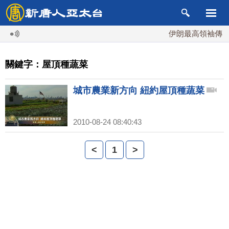
伊朗最高領袖傳「隨
關鍵字：屋頂種蔬菜
城市農業新方向 紐約屋頂種蔬菜
2010-08-24 08:40:43
<
1
>