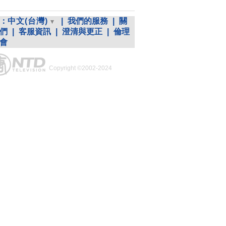
：
中文(台灣)
|
我們的服務
|
關
們
|
客服資訊
|
澄清與更正
|
倫理
會
Copyright ©2002-2024