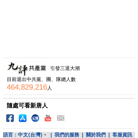
引發三退大潮
目前退出中共黨、團、隊總人數
464,829,216
人
隨處可看新唐人
語言：
中文(台灣)
|
我們的服務
|
關於我們
|
客服資訊