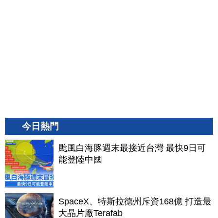
今日熱門
颱風白海豚週末最接近台灣 最快9日可
能登陸中國
SpaceX、特斯拉德州斥資168億 打造最
大晶片廠Terafab