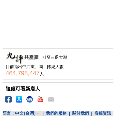
引發三退大潮
目前退出中共黨、團、隊總人數
464,798,447
人
隨處可看新唐人
語言：
中文(台灣)
|
我們的服務
|
關於我們
|
客服資訊