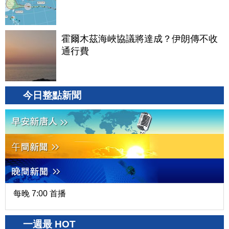
霍爾木茲海峽協議將達成？伊朗傳不收
通行費
今日整點新聞
每晚 7:00 首播
一週最 HOT