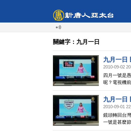
關鍵字：九月一日
九月一日
2010-09-02 20
四月一號是
呢？電視機
九月一日
2010-09-01 22
鏡頭轉回台
一號是甚麼