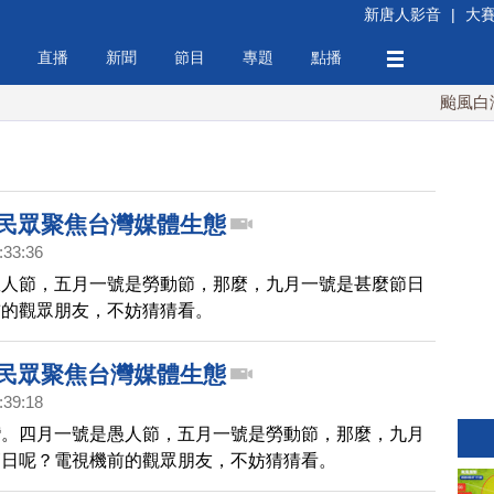
新唐人影音
|
大
直播
新聞
節目
專題
點播
颱風白海豚
 民眾聚焦台灣媒體生態
:33:36
愚人節，五月一號是勞動節，那麼，九月一號是甚麼節日
前的觀眾朋友，不妨猜猜看。
 民眾聚焦台灣媒體生態
:39:18
灣。四月一號是愚人節，五月一號是勞動節，那麼，九月
節日呢？電視機前的觀眾朋友，不妨猜猜看。