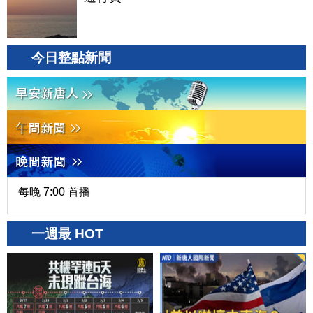
今日整點新聞
每晚 7:00 首播
一週最 HOT