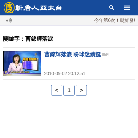
今年第6次！朝鮮發射彈
關鍵字：曹錦輝落淚
曹錦輝落淚 盼球迷續挺
2010-09-02 20:12:51
<
1
>