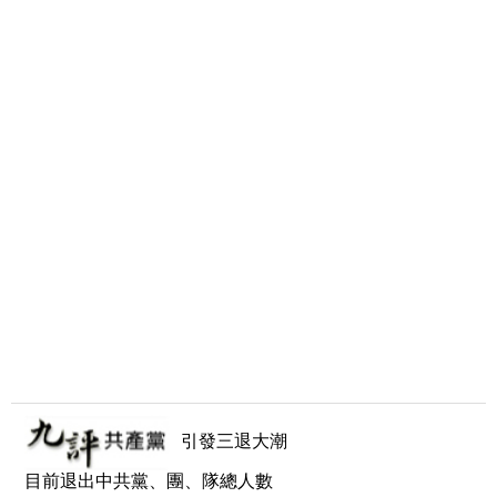
引發三退大潮
目前退出中共黨、團、隊總人數