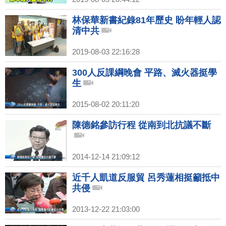
林保華新書紀錄81年歷史 盼年輕人認
清中共
2019-08-03 22:16:28
300人反課綱晚會 平路、滅火器挺學
生
2015-08-02 20:11:20
陳德銘參訪行程 從南到北抗議不斷
2014-12-14 21:09:12
近千人凱道反服貿 呂秀蓮相挺籲抵中
共侵
2013-12-22 21:03:00