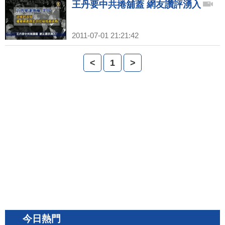
王丹要中共捲舖蓋 網友讚評湧入
2011-07-01 21:21:42
<
1
>
今日熱門