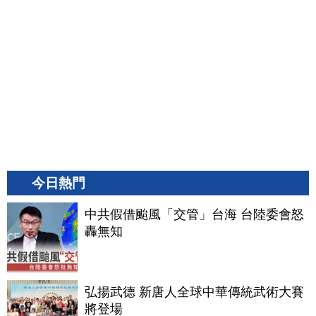
今日熱門
中共假借颱風「交管」台海 台陸委會怒
轟無知
弘揚武德 新唐人全球中華傳統武術大賽
將登場