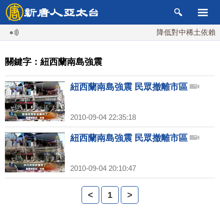
降低對中稀土依賴 川
關鍵字：紐西蘭南島強震
紐西蘭南島強震 民眾撤離市區
2010-09-04 22:35:18
紐西蘭南島強震 民眾撤離市區
2010-09-04 20:10:47
<
1
>