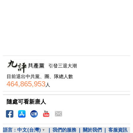
引發三退大潮
目前退出中共黨、團、隊總人數
464,865,953
人
隨處可看新唐人
語言：
中文(台灣)
|
我們的服務
|
關於我們
|
客服資訊