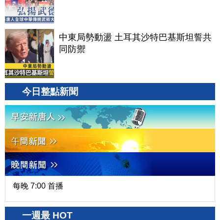
中東局勢動盪 土耳其沙特巴基斯坦誓共
同防禦
今日整點新聞
每晚 7:00 首播
一週最 HOT