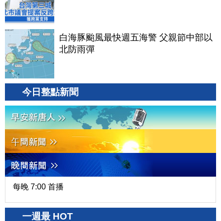
白海豚颱風最快週五海警 父親節中部以
北防雨彈
今日整點新聞
每晚 7:00 首播
一週最 HOT