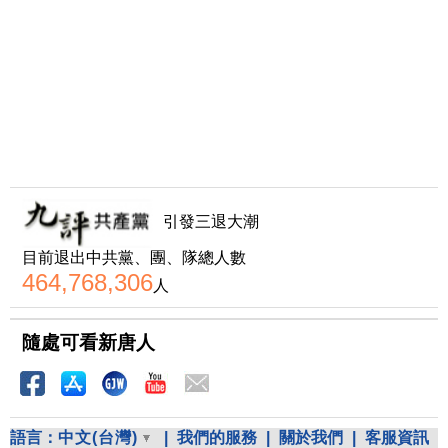
引發三退大潮
目前退出中共黨、團、隊總人數
464,768,306
人
隨處可看新唐人
語言：
中文(台灣)
|
我們的服務
|
關於我們
|
客服資訊