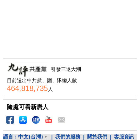
引發三退大潮
目前退出中共黨、團、隊總人數
464,818,735
人
隨處可看新唐人
語言：
中文(台灣)
|
我們的服務
|
關於我們
|
客服資訊