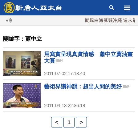
颱風白海豚襲沖繩 週末最近
關鍵字：蕭中立
用寫實呈現真實情感 蕭中立薦油畫
大賽
2011-07-02 17:18:40
藝術界讚神韻：超出人間的美好
2011-04-18 22:36:19
<
1
>