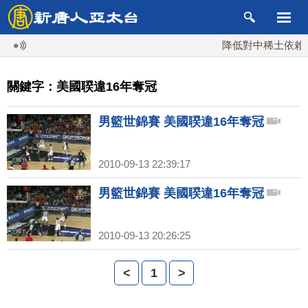
降低對中稀土依賴 
關鍵字：美國聧違16年奪冠
男籃世錦賽 美國聧違16年奪冠
2010-09-13 22:39:17
男籃世錦賽 美國聧違16年奪冠
2010-09-13 20:26:25
<
1
>