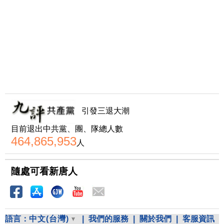
引發三退大潮
目前退出中共黨、團、隊總人數
464,865,953
人
隨處可看新唐人
語言：
中文(台灣)
|
我們的服務
|
關於我們
|
客服資訊