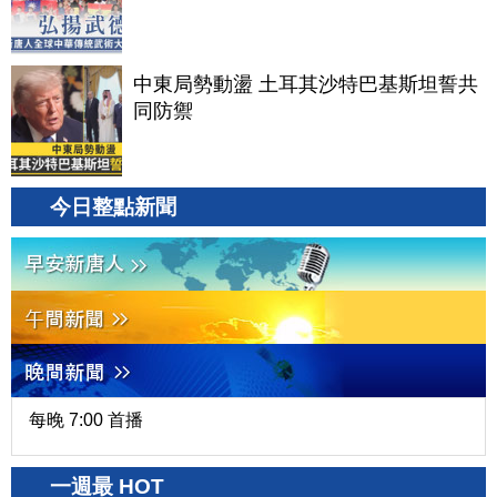
中東局勢動盪 土耳其沙特巴基斯坦誓共
同防禦
今日整點新聞
每晚 7:00 首播
一週最 HOT