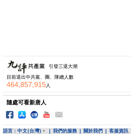
引發三退大潮
目前退出中共黨、團、隊總人數
464,857,915
人
隨處可看新唐人
語言：
中文(台灣)
|
我們的服務
|
關於我們
|
客服資訊