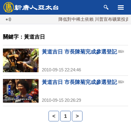
降低對中稀土依賴 川普宣布礦業投資2
關鍵字：黃道吉日
黃道吉日 市長陳菊完成參選登記
2010-09-15 22:24:46
黃道吉日 市長陳菊完成參選登記
2010-09-15 20:26:29
<
1
>