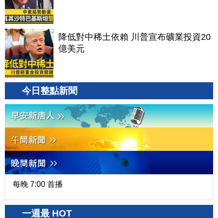
降低對中稀土依賴 川普宣布礦業投資20
億美元
今日整點新聞
每晚 7:00 首播
一週最 HOT