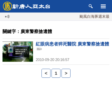
颱風白海豚週末最接
關鍵字：廣東警察搶遺體
紅眼病患者猝死醫院 廣東警察搶遺體
2010-09-20 20:16:57
<
1
>