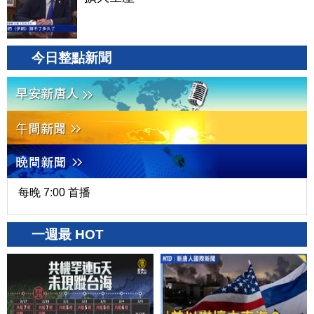
今日整點新聞
每晚 7:00 首播
一週最 HOT