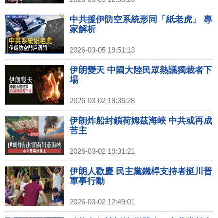
中共援伊防空系統形同「紙老虎」 專
家解析
2026-03-05 19:51:13
伊朗變天 中國大陸民眾熱議獨裁者下
場
2026-03-02 19:36:28
伊朗炸船封鎖荷姆茲海峽 中共或再成
苦主
2026-03-02 19:31:21
伊朗人歡慶 民主黨鐵桿支持者挺川普
軍事行動
2026-03-02 12:49:01