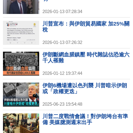
2026-01-13 07:28:34
川普宣布：與伊朗貿易國家 加25%關
稅
2026-01-13 07:26:32
伊朗斷網血腥鎮壓 時代雜誌估恐逾六
千人罹難
2026-01-12 19:37:44
伊朗6機場遭以色列襲 川普暗示伊朗
或「政權更迭」
2025-06-23 19:54:48
川普二度戰情會議！對伊朗垮台有準
備 美媒臆測週末出手