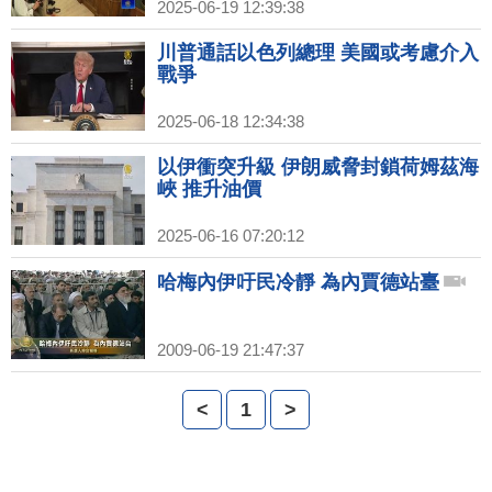
2025-06-19 12:39:38
川普通話以色列總理 美國或考慮介入
戰爭
2025-06-18 12:34:38
以伊衝突升級 伊朗威脅封鎖荷姆茲海
峽 推升油價
2025-06-16 07:20:12
哈梅內伊吁民冷靜 為內賈德站臺
2009-06-19 21:47:37
<
1
>