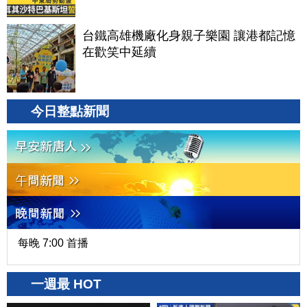
台鐵高雄機廠化身親子樂園 讓港都記憶
在歡笑中延續
今日整點新聞
每晚 7:00 首播
一週最 HOT