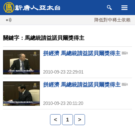
降低對中稀土依賴 川
關鍵字：馬總統請益諾貝爾獎得主
拼經濟 馬總統請益諾貝爾獎得主
2010-09-23 22:29:01
拼經濟 馬總統請益諾貝爾獎得主
2010-09-23 20:11:20
<
1
>