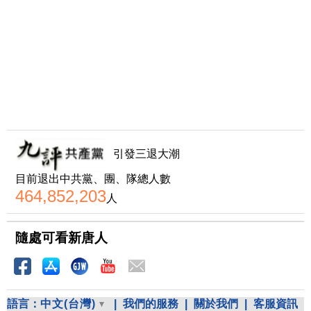
引發三退大潮
目前退出中共黨、團、隊總人數
464,852,203
人
隨處可看新唐人
語言：
中文(台灣)
|
我們的服務
|
關於我們
|
客服資訊