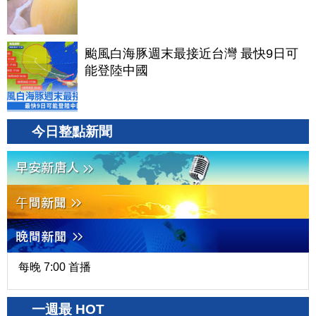
颱風白海豚週末最接近台灣 最快9日可
能登陸中國
今日整點新聞
每晚 7:00 首播
一週最 HOT