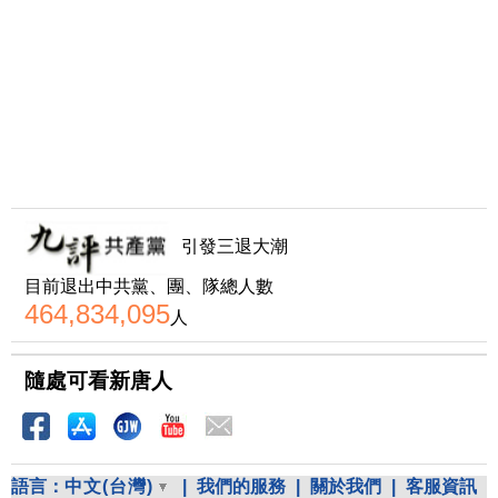
引發三退大潮
目前退出中共黨、團、隊總人數
464,834,095
人
隨處可看新唐人
語言：
中文(台灣)
|
我們的服務
|
關於我們
|
客服資訊