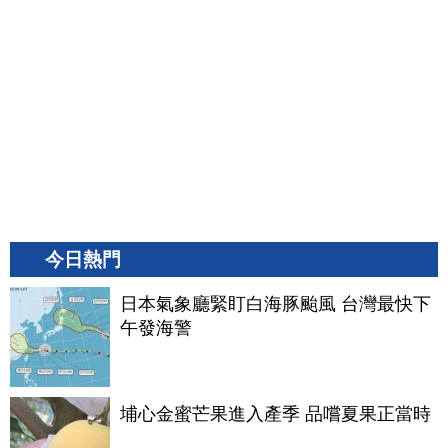
今日熱門
日本氣象廳緊盯白海豚颱風 台灣最快下
午發海警
埔心金蜜芒果進入產季 品嚐夏果正當時