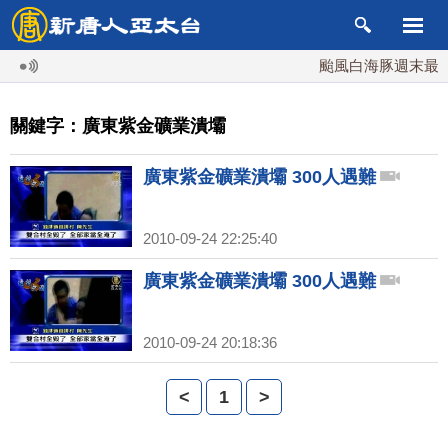
颱風白海豚週末最接近
關鍵字：廣東紫金礦業潰壩
廣東紫金礦業潰壩 300人遇難
2010-09-24 22:25:40
廣東紫金礦業潰壩 300人遇難
2010-09-24 20:18:36
<
1
>