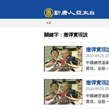
關鍵字：撤彈實現說
撤彈實現
2010-09-25 22
中國總理溫家
實現。這樣
善意表現，
要製造友善
撤彈實現
2010-09-25 20
中國總理溫家
實現。這樣
善意表現，