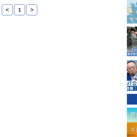
員。
尼官員扣押，中華民國外交部請駐印尼代表處交涉後，團
<
1
>
天被發回，全部團員也在今天如期返回台灣。今天消息傳
立委呼籲印尼政府不要屈從中共壓力，迫害人權。