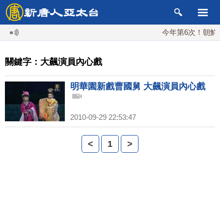
今年第6次！朝鮮發
關鍵字：大飆演員內心戲
明華園新戲曹國舅 大飆演員內心戲
2010-09-29 22:53:47
<
1
>