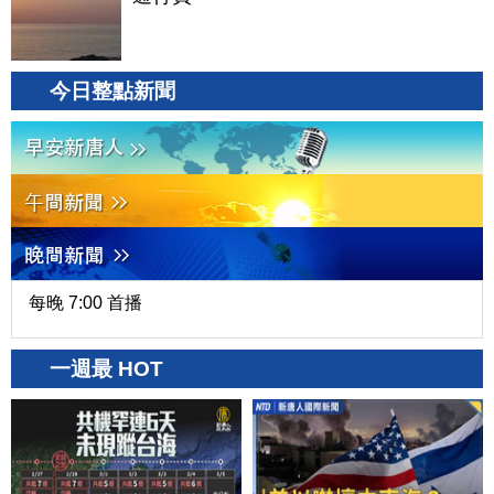
今日整點新聞
每晚 7:00 首播
一週最 HOT