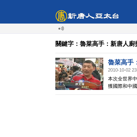
關鍵字：魯菜高手：新唐人廚
魯菜高手
2010-10-02 23
本次全世界
獲國際和中
全世界介紹
導。